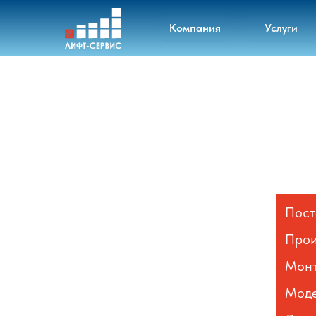
Компания
Услуги
Пост
Прои
Монт
Моде