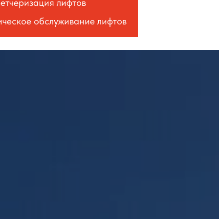
етчеризация лифтов
ическое обслуживание лифтов