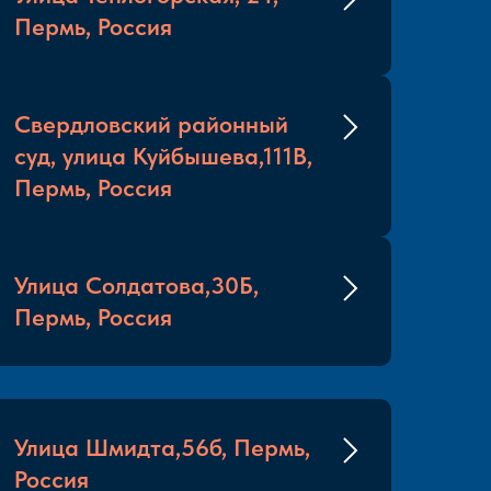
Пермь, Россия
Свердловский районный
суд, улица Куйбышева,111В,
Пермь, Россия
Улица Солдатова,30Б,
Пермь, Россия
Улица Шмидта,56б, Пермь,
Россия