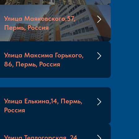
Улица Маяковского,57,
Пермь, Россия
Улица Максима Горького,
86, Пермь, Россия
Улица Елькина,14, Пермь,
Россия
Улица Теплогорская, 24,