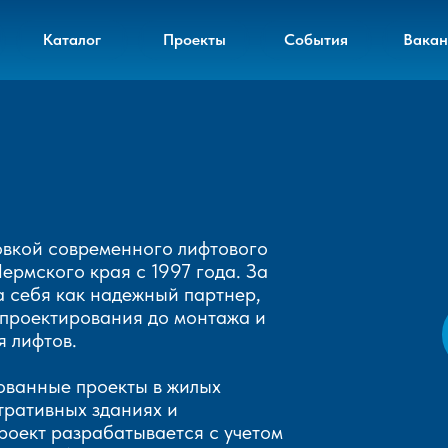
Каталог
Проекты
События
Вакан
вкой современного лифтового
рмского края с 1997 года. За
 себя как надежный партнер,
 проектирования до монтажа и
 лифтов.
ованные проекты в жилых
тративных зданиях и
оект разрабатывается с учетом