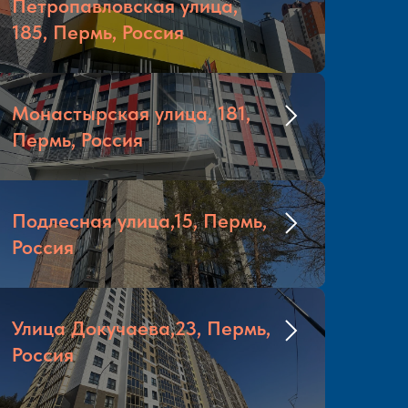
Петропавловская улица,
185, Пермь, Россия
Монастырская улица, 181,
Пермь, Россия
Подлесная улица,15, Пермь,
Россия
Улица Докучаева,23, Пермь,
Россия