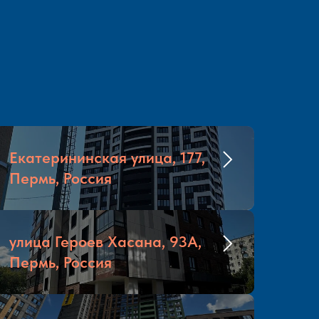
Екатерининская улица, 177,
Пермь, Россия
улица Героев Хасана, 93А,
Пермь, Россия