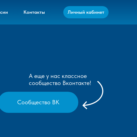
сии
Контакты
Личный кабинет
А еще у нас классное
сообщество Вконтакте!
Сообщество ВК