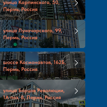
улица Карпинского, 50,
Пермь, Россия
улица Луначарского, 99,
Пермь, Россия
шоссе Космонавтов, 162Б,
Пермь, Россия
улица Борцов Революции,
1А поз. 8, Пермь, Россия