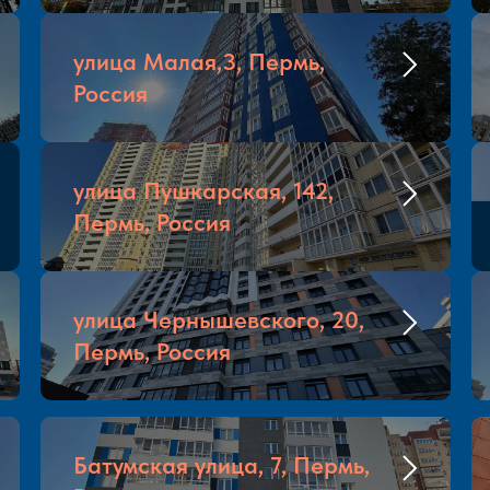
улица Малая,3, Пермь,
Россия
улица Пушкарская, 142,
Пермь, Россия
улица Чернышевского, 20,
Пермь, Россия
Батумская улица, 7, Пермь,