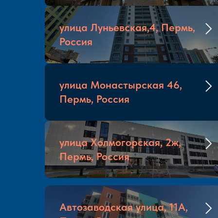
улица Луньевская,4, Пермь,
Россия
улица Монастырская 46,
Пермь, Россия
улица Холмогорская, 2ж,
Пермь, Россия
Автозаводская улица, 11А,