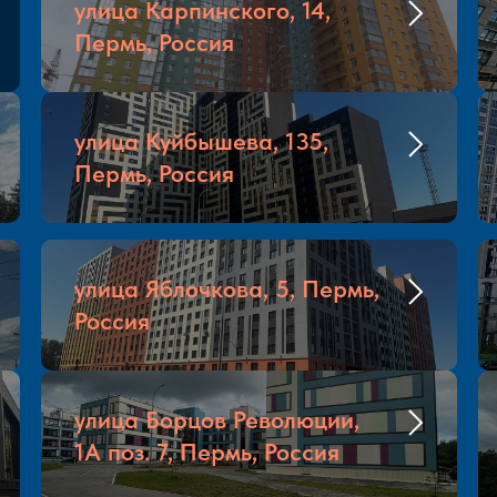
улица Карпинского, 14,
Пермь, Россия
улица Куйбышева, 135,
Пермь, Россия
улица Яблочкова, 5, Пермь,
Россия
улица Борцов Революции,
1А поз. 7, Пермь, Россия