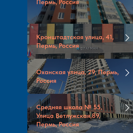
Пермь, Россия
Кронштадтская улица, 41,
Пермь, Россия
Оханская улица, 29, Пермь,
Россия
Средняя школа № 55,
Улица Ветлужская,89,
Пермь, Россия