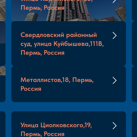
Пермь, Россия
Свердловский районный
суд, улица Куйбышева,111В,
Пермь, Россия
Металлистов,18, Пермь,
Россия
Улица Циолковского,19,
Пермь, Россия