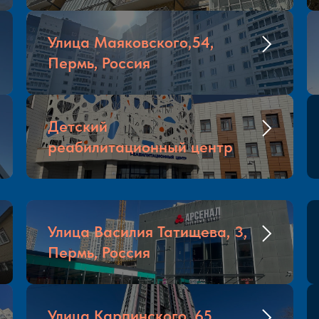
Улица Маяковского,54,
Пермь, Россия
Детский
реабилитационный центр
Улица Василия Татищева, 3,
Пермь, Россия
Улица Карпинского, 65,