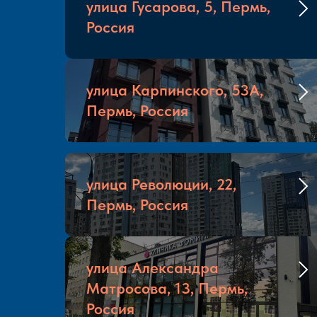
улица Гусарова, 5, Пермь,
Россия
улица Карпинского, 53А,
Пермь, Россия
улица Революции, 22,
Пермь, Россия
улица Александра
Матросова, 13, Пермь,
Россия