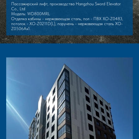
Пассажирский лифт, производства Hangzhou Sword Elevator
Co., Ltd
Модель: WD800MRL
Отделка кабины - нержавеющая сталь, пол - ПВХ XO-Z0483,
потолок - XO-Z0211D(L), поручень - нержавеющая сталь XO-
Z0506Aх1.