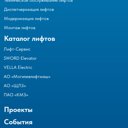
Техническое обслуживание лифтов
Диспетчеризация лифтов
Модернизация лифтов
Монтаж лифтов
Каталог лифтов
Лифт-Сервис
SWORD Elevator
VELLA Electric
АО «Могилевлифтмаш»
АО «ЩЛЗ»
ПАО «КМЗ»
Проекты
События