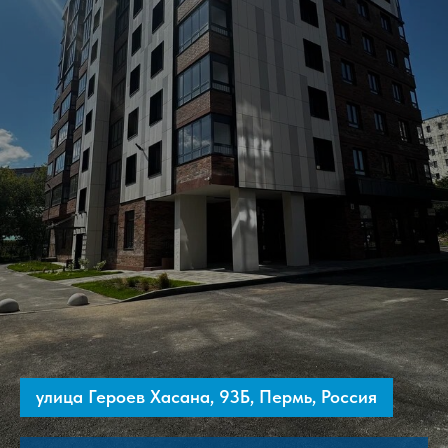
улица Героев Хасана, 93Б, Пермь, Россия