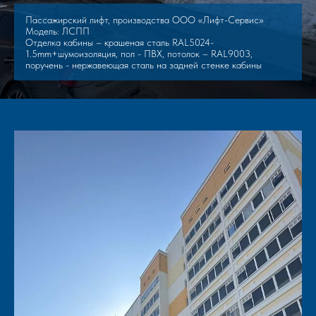
Пассажирский лифт, производства ООО «Лифт-Сервис»
Модель: ЛСПП
Отделка кабины – крашеная сталь RAL5024-
1.5mm+шумоизоляция, пол - ПВХ, потолок – RAL9003,
поручень - нержавеющая сталь на задней стенке кабины