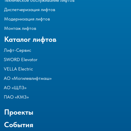
Техническое обслуживание лифтов
Диспетчеризация лифтов
Модернизация лифтов
Монтаж лифтов
Каталог лифтов
Лифт-Сервис
SWORD Elevator
VELLA Electric
АО «Могилевлифтмаш»
АО «ЩЛЗ»
ПАО «КМЗ»
Проекты
События