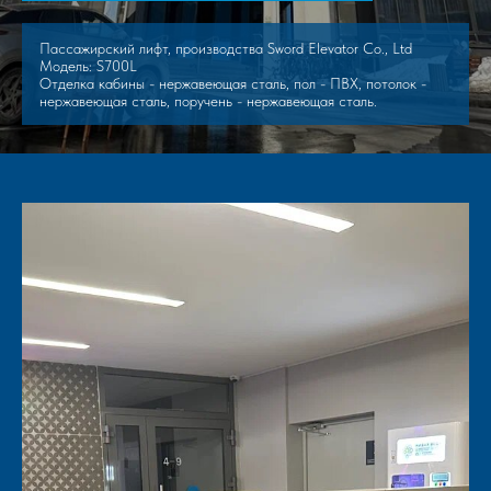
Пассажирский лифт, производства Sword Elevator Co., Ltd
Модель: S700L
Отделка кабины - нержавеющая сталь, пол - ПВХ, потолок -
нержавеющая сталь, поручень - нержавеющая сталь.