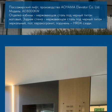
Пассажирский лифт, производства AOYAMA Elevator Co. Ltd.
Модель: AE8000KW
Отделка кабины - нержавеющая сталь под черный титан
матовый, Задняя стена - нержавеющая сталь под черный титан
зеркальный, пол: керамогранит, поручень – HR04 сзади.