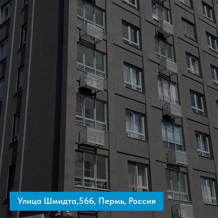
Улица Шмидта,56б, Пермь, Россия